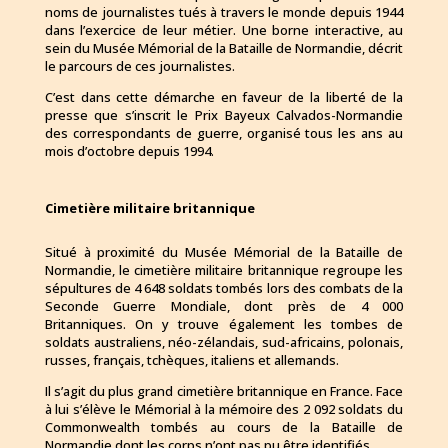
noms de journalistes tués à travers le monde depuis 1944
dans l’exercice de leur métier. Une borne interactive, au
sein du Musée Mémorial de la Bataille de Normandie, décrit
le parcours de ces journalistes.
C’est dans cette démarche en faveur de la liberté de la
presse que s’inscrit le
Prix Bayeux Calvados-Normandie
des correspondants de guerre
, organisé tous les ans au
mois d’octobre depuis 1994.
Cimetière militaire britannique
Situé à proximité du Musée Mémorial de la Bataille de
Normandie, le cimetière militaire britannique regroupe les
sépultures de 4 648 soldats tombés lors des combats de la
Seconde Guerre Mondiale, dont près de 4 000
Britanniques. On y trouve également les tombes de
soldats australiens, néo-zélandais, sud-africains, polonais,
russes, français, tchèques, italiens et allemands.
Il s’agit du plus grand cimetière britannique en France. Face
à lui s’élève le Mémorial à la mémoire des 2 092 soldats du
Commonwealth tombés au cours de la Bataille de
Normandie dont les corps n’ont pas pu être identifiés.