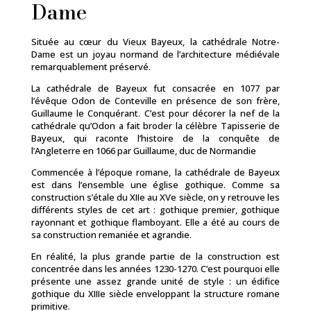
Dame
Située au cœur du Vieux Bayeux, la cathédrale Notre-
Dame est un joyau normand de l’architecture médiévale
remarquablement préservé.
La cathédrale de Bayeux fut consacrée en 1077 par
l’évêque Odon de Conteville en présence de son frère,
Guillaume le Conquérant. C’est pour décorer la nef de la
cathédrale qu’Odon a fait broder la célèbre
Tapisserie de
Bayeux
, qui raconte l’histoire de la conquête de
l’Angleterre en 1066 par Guillaume, duc de Normandie
Commencée à l’époque romane, la cathédrale de Bayeux
est dans l’ensemble une église gothique. Comme sa
construction s’étale du XIIe au XVe siècle, on y retrouve les
différents styles de cet art : gothique premier, gothique
rayonnant et gothique flamboyant. Elle a été au cours de
sa construction remaniée et agrandie.
En réalité, la plus grande partie de la construction est
concentrée dans les années 1230-1270. C’est pourquoi elle
présente une assez grande unité de style : un édifice
gothique du XIIIe siècle enveloppant la structure romane
primitive.