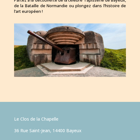
Partez à la découverte de la célèbre Tapisserie de Bayeux,
de la Bataille de Normandie ou plongez dans l’histoire de
l’art européen !
Le Clos de la Chapelle
36 Rue Saint-Jean, 14400 Bayeux