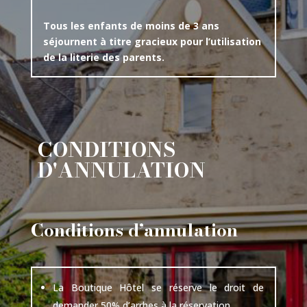
Tous les enfants de moins de 3 ans
séjournent à titre gracieux pour l’utilisation
de la literie des parents.
CONDITIONS
D'ANNULATION
Conditions d’annulation
La Boutique Hôtel se réserve le droit de
demander 50% d’arrhes à la réservation