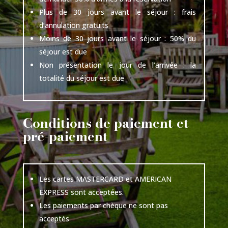
Plus de 30 jours avant le séjour : frais
d’annulation gratuits
Moins de 30 jours avant le séjour : 50% du
séjour est due
Non présentation le jour de l’arrivée : la
totalité du séjour est due
Conditions de paiement et
pré-paiement
Les cartes MASTERCARD et AMERICAN
EXPRESS sont acceptées.
Les paiements par chèque ne sont pas
acceptés