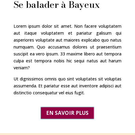
Se balader à Bayeux
Lorem ipsum dolor sit amet. Non facere voluptatem
aut itaque voluptatem et pariatur galisum qui
asperiores voluptate aut maiores explicabo quo natus
numquam. Quo accusamus dolores ut praesentium
suscipit ea vero ipsum. 33 maxime libero aut tempora
culpa est tempora nobis hic sequi natus aut harum
veniam?
Ut dignissimos omnis quo sint voluptates sit voluptas
assumenda. Et pariatur esse aut inventore adipisci aut
distinctio consequatur vel eius fugit.
EN SAVOIR PLUS