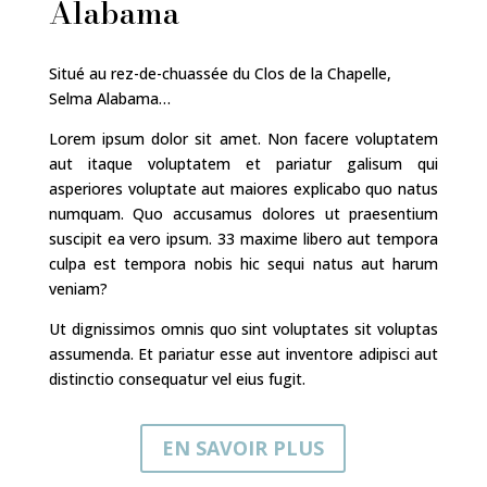
Alabama
Situé au rez-de-chuassée du Clos de la Chapelle,
Selma Alabama…
Lorem ipsum dolor sit amet. Non facere voluptatem
aut itaque voluptatem et pariatur galisum qui
asperiores voluptate aut maiores explicabo quo natus
numquam. Quo accusamus dolores ut praesentium
suscipit ea vero ipsum. 33 maxime libero aut tempora
culpa est tempora nobis hic sequi natus aut harum
veniam?
Ut dignissimos omnis quo sint voluptates sit voluptas
assumenda. Et pariatur esse aut inventore adipisci aut
distinctio consequatur vel eius fugit.
EN SAVOIR PLUS