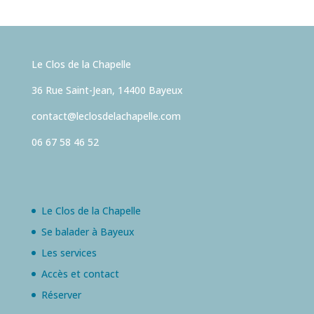
Le Clos de la Chapelle
36 Rue Saint-Jean, 14400 Bayeux
contact@leclosdelachapelle.com
06 67 58 46 52
Le Clos de la Chapelle
Se balader à Bayeux
Les services
Accès et contact
Réserver