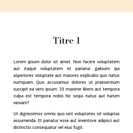
Titre 1
Lorem ipsum dolor sit amet. Non facere voluptatem
aut itaque voluptatem et pariatur galisum qui
asperiores voluptate aut maiores explicabo quo natus
numquam. Quo accusamus dolores ut praesentium
suscipit ea vero ipsum. 33 maxime libero aut tempora
culpa est tempora nobis hic sequi natus aut harum
veniam?
Ut dignissimos omnis quo sint voluptates sit voluptas
assumenda. Et pariatur esse aut inventore adipisci aut
distinctio consequatur vel eius fugit.